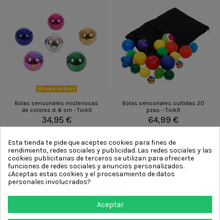
Fuera de Stock
Bolas sensoriales misteriosas
Bolas sensoriales surtidas 20
de colores d. 6 cm - Tickit
pzas. - Tickit
34,95 €
64,99 €
Ver producto
Añadir al carrito
Esta tienda te pide que aceptes cookies para fines de
rendimiento, redes sociales y publicidad. Las redes sociales y las
cookies publicitarias de terceros se utilizan para ofrecerte
funciones de redes sociales y anuncios personalizados.
¿Aceptas estas cookies y el procesamiento de datos
personales involucrados?
Aceptar