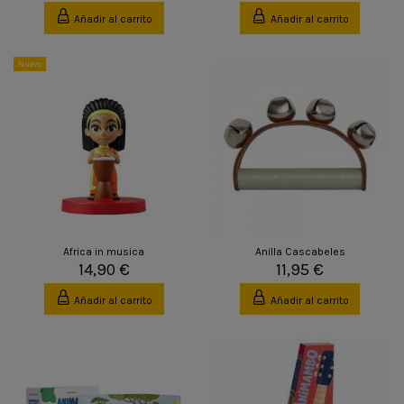
Añadir al carrito
Añadir al carrito
Nuevo
Africa in musica
Anilla Cascabeles
14,90 €
11,95 €
Añadir al carrito
Añadir al carrito