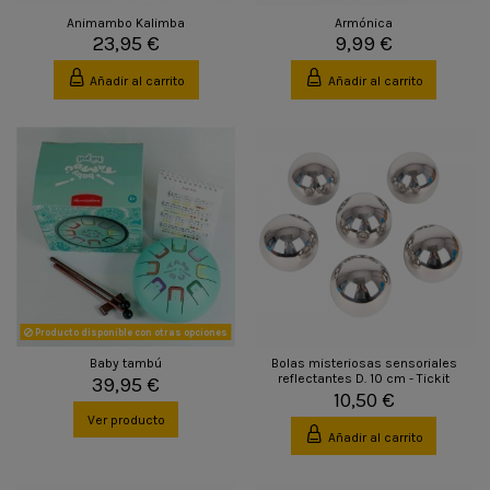
Animambo Kalimba
Armónica
23,95 €
9,99 €
Añadir al carrito
Añadir al carrito
Producto disponible con otras opciones
Baby tambú
Bolas misteriosas sensoriales
reflectantes D. 10 cm - Tickit
39,95 €
10,50 €
Ver producto
Añadir al carrito