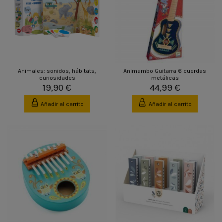
Animales: sonidos, hábitats,
Animambo Guitarra 6 cuerdas
curiosidades
metálicas
19,90 €
44,99 €
Añadir al carrito
Añadir al carrito