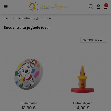
0
Inicio
Encuentra tu juguete ideal
Encuentra tu juguete ideal
Nombre, A a Z
101 dálmatas
A ritmo di jazz
12,90 €
14,90 €