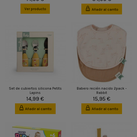
Ver producto
Añadir al carrito
Set de cubiertos silicona Petits
Babero recién nacido 2pack -
Lapins
Rabbit
14,99 €
15,95 €
Añadir al carrito
Añadir al carrito