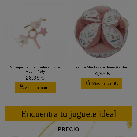
Sonajero anilla madera cisne.
Pelota Montessori Fairy Garden
Moulin Roty
14,95 €
26,99 €
Añadir al carrito
Añadir al carrito
Encuentra tu juguete ideal
PRECIO