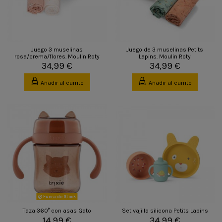
Juego 3 muselinas
Juego de 3 muselinas Petits
rosa/crema/flores. Moulin Roty
Lapins. Moulin Roty
34,99 €
34,99 €
Añadir al carrito
Añadir al carrito
Fuera de Stock
Taza 360° con asas Gato
Set vajilla silicona Petits Lapins
14,99 €
34,99 €